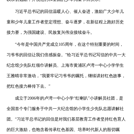
习近平总书记的回信温暖人心、催人奋进，激励广大少年儿
童和少年儿童工作者坚定理想、奋斗逐梦，在新征程上跑好历史
接力赛，为强国建设、民族复兴伟业接续奋斗。
“今年是中国共产党成立105周年，在这个特别重要的时间，
习爷爷的回信让我们倍感振奋。”给习近平总书记写信的中共一大
纪念馆少先队红领巾讲解员、上海市黄浦区卢湾一中心小学学生
王雅晴非常激动，“我要牢记习爷爷的嘱托，继续讲好红色故事，
把红色接力棒传下去。”
成立于2006年的卢湾一中心小学“红喇叭”小讲解员社团，是
全国首个专门服务于中共一大纪念馆的小学生少先队志愿讲解社
团。“习近平总书记的回信是对我们基层教育工作者坚持红色育人
的巨大激励，也饱含着传承红色基因、培养时代新人的殷切嘱