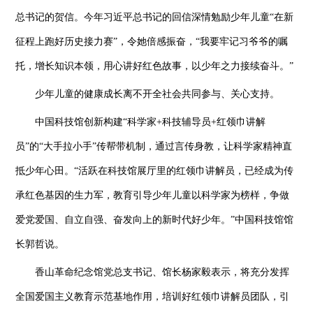
总书记的贺信。今年习近平总书记的回信深情勉励少年儿童“在新
征程上跑好历史接力赛”，令她倍感振奋，“我要牢记习爷爷的嘱
托，增长知识本领，用心讲好红色故事，以少年之力接续奋斗。”
少年儿童的健康成长离不开全社会共同参与、关心支持。
中国科技馆创新构建“科学家+科技辅导员+红领巾讲解
员”的“大手拉小手”传帮带机制，通过言传身教，让科学家精神直
抵少年心田。“活跃在科技馆展厅里的红领巾讲解员，已经成为传
承红色基因的生力军，教育引导少年儿童以科学家为榜样，争做
爱党爱国、自立自强、奋发向上的新时代好少年。”中国科技馆馆
长郭哲说。
香山革命纪念馆党总支书记、馆长杨家毅表示，将充分发挥
全国爱国主义教育示范基地作用，培训好红领巾讲解员团队，引