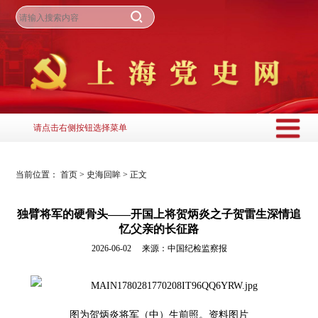
请点击右侧按钮选择菜单
当前位置：
首页
>
史海回眸
>
正文
独臂将军的硬骨头——开国上将贺炳炎之子贺雷生深情追
忆父亲的长征路
2026-06-02 来源：中国纪检监察报
图为贺炳炎将军（中）生前照。资料图片