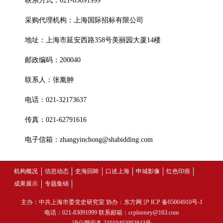
联系方式：021-83091999
采购代理机构：上海国际招标有限公司
地址：上海市延安西路358号美丽园大厦14楼
邮政编码：200040
联系人：张胤翀
电话：021-32173637
传真：021-62791616
电子信箱：zhangyinchong@shabidding.com
机构概况
信息动态
史海回眸
口述上海
申城影像
红色印痕
成果展示
专题集锦
主办：中共上海市委党史研究室 协办：东方网
沪 ICP 备05004910号-1
电话：021-83091999 联系邮箱：ccphistory@163.com