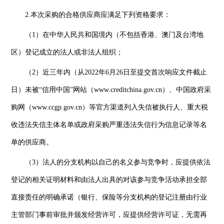
2.本次采购的合格供应商应满足下列资格要求：
（1）在中华人民共和国境内（不包括香港、澳门及台湾地
区）登记成立的法人或非法人组织；
（2）近三年内（从2022年6月26日至提交首次响应文件截止
日）未被“信用中国”网站（www.creditchina.gov.cn）、中国政府采
购网（www.ccgp.gov.cn）等官方渠道列入失信被执行人、重大税
收违法失信主体名单或政府采购严重违法失信行为信息记录等名
单的供应商。
（3）法人的分支机构以自己的名义参与竞争时，应提供依法
登记的相关证明材料和由法人出具的对该参与竞争活动承担全部
直接责任的明确承诺（银行、保险等分支机构的登记注册由行业
主管部门事前审批并颁发经营许可，应提供经营许可证，无需再