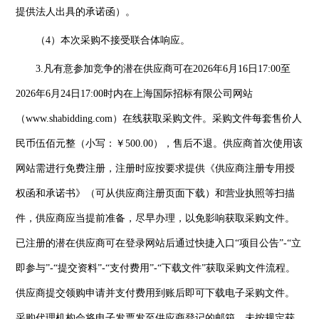
提供法人出具的承诺函）。
（4）本次采购不接受联合体响应。
3.凡有意参加竞争的潜在供应商可在2026年6月16日17:00至
2026年6月24日17:00时内在上海国际招标有限公司网站
（www.shabidding.com）在线获取采购文件。采购文件每套售价人
民币伍佰元整（小写：￥500.00），售后不退。供应商首次使用该
网站需进行免费注册，注册时应按要求提供《供应商注册专用授
权函和承诺书》（可从供应商注册页面下载）和营业执照等扫描
件，供应商应当提前准备，尽早办理，以免影响获取采购文件。
已注册的潜在供应商可在登录网站后通过快捷入口“项目公告”-“立
即参与”-“提交资料”-“支付费用”-“下载文件”获取采购文件流程。
供应商提交领购申请并支付费用到账后即可下载电子采购文件。
采购代理机构会将电子发票发至供应商登记的邮箱。未按规定获