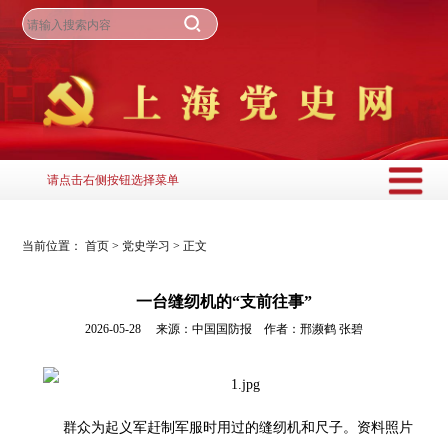
请点击右侧按钮选择菜单
当前位置：
首页
>
党史学习
>
正文
一台缝纫机的“支前往事”
2026-05-28 来源：中国国防报 作者：邢濒鹤 张碧
群众为起义军赶制军服时用过的缝纫机和尺子。资料照片