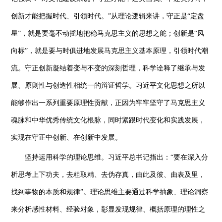
创新才能把握时代、引领时代。”从理论逻辑来讲，守正是“定盘
星”，就是要毫不动摇地把稳马克思主义的思想之舵；创新是“风
向标”，就是要与时俱进地发展马克思主义基本原理，引领时代潮
流。守正创新凝结着变与不变的深刻哲理，科学诠释了继承与发
展、原则性与创造性相统一的辩证哲学。习近平文化思想之所以
能够作出一系列重要原理性贡献，正因为牢牢坚守了马克思主义
魂脉和中华优秀传统文化根脉，同时紧跟时代变化和实践发展，
实现在守正中创新、在创新中发展。
坚持运用科学的理论思维。习近平总书记指出：“要在深入分
析思考上下功夫，去粗取精、去伪存真，由此及彼、由表及里，
找到事物的本质和规律”。理论思维主要通过科学抽象、理论洞察
来分析感性材料、经验对象，彰显发现规律、概括原理的理性之