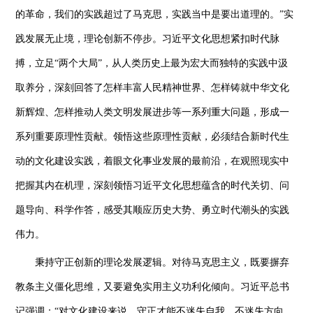
的革命，我们的实践超过了马克思，实践当中是要出道理的。”实
践发展无止境，理论创新不停步。习近平文化思想紧扣时代脉
搏，立足“两个大局”，从人类历史上最为宏大而独特的实践中汲
取养分，深刻回答了怎样丰富人民精神世界、怎样铸就中华文化
新辉煌、怎样推动人类文明发展进步等一系列重大问题，形成一
系列重要原理性贡献。领悟这些原理性贡献，必须结合新时代生
动的文化建设实践，着眼文化事业发展的最前沿，在观照现实中
把握其内在机理，深刻领悟习近平文化思想蕴含的时代关切、问
题导向、科学作答，感受其顺应历史大势、勇立时代潮头的实践
伟力。
秉持守正创新的理论发展逻辑。对待马克思主义，既要摒弃
教条主义僵化思维，又要避免实用主义功利化倾向。习近平总书
记强调：“对文化建设来说，守正才能不迷失自我、不迷失方向，