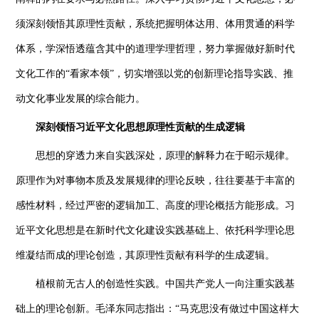
须深刻领悟其原理性贡献，系统把握明体达用、体用贯通的科学
体系，学深悟透蕴含其中的道理学理哲理，努力掌握做好新时代
文化工作的“看家本领”，切实增强以党的创新理论指导实践、推
动文化事业发展的综合能力。
深刻领悟习近平文化思想原理性贡献的生成逻辑
思想的穿透力来自实践深处，原理的解释力在于昭示规律。
原理作为对事物本质及发展规律的理论反映，往往要基于丰富的
感性材料，经过严密的逻辑加工、高度的理论概括方能形成。习
近平文化思想是在新时代文化建设实践基础上、依托科学理论思
维凝结而成的理论创造，其原理性贡献有科学的生成逻辑。
植根前无古人的创造性实践。中国共产党人一向注重实践基
础上的理论创新。毛泽东同志指出：“马克思没有做过中国这样大