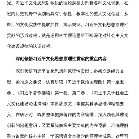
光。习近平文化思想以敏锐的理论洞察力剖析各种文化现象，在
宏阔历史视野中识别出具有引领性、根本性的重大文化命题，从
鲜活的文化实践中提取共性、揭示规律。习近平文化思想原理性
贡献的形成过程，就是运用科学理论思维不断深化对社会主义文
化建设规律的认识过程。
深刻领悟习近平文化思想原理性贡献的重点内容
深刻领悟习近平文化思想的原理性贡献，必须立足经典文
献、紧扣原文要义，认真研读《习近平谈治国理政》第一至五
卷，《习近平著作选读》第一卷、第二卷，《习近平关于社会主
义文化建设论述摘编》等原著原文，掌握其科学思维和精髓要
义。在研读时，既要整体把握著作的内容编排，深入领会其理论
创新的问题意识，又要系统掌握主要文献的内在逻辑，准确理解
重点篇章的核心主旨，学深悟透文本蕴含的原理性成果。这里可