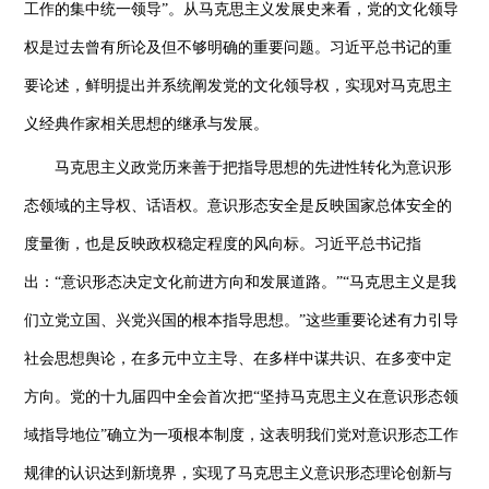
工作的集中统一领导”。从马克思主义发展史来看，党的文化领导
权是过去曾有所论及但不够明确的重要问题。习近平总书记的重
要论述，鲜明提出并系统阐发党的文化领导权，实现对马克思主
义经典作家相关思想的继承与发展。
马克思主义政党历来善于把指导思想的先进性转化为意识形
态领域的主导权、话语权。意识形态安全是反映国家总体安全的
度量衡，也是反映政权稳定程度的风向标。习近平总书记指
出：“意识形态决定文化前进方向和发展道路。”“马克思主义是我
们立党立国、兴党兴国的根本指导思想。”这些重要论述有力引导
社会思想舆论，在多元中立主导、在多样中谋共识、在多变中定
方向。党的十九届四中全会首次把“坚持马克思主义在意识形态领
域指导地位”确立为一项根本制度，这表明我们党对意识形态工作
规律的认识达到新境界，实现了马克思主义意识形态理论创新与