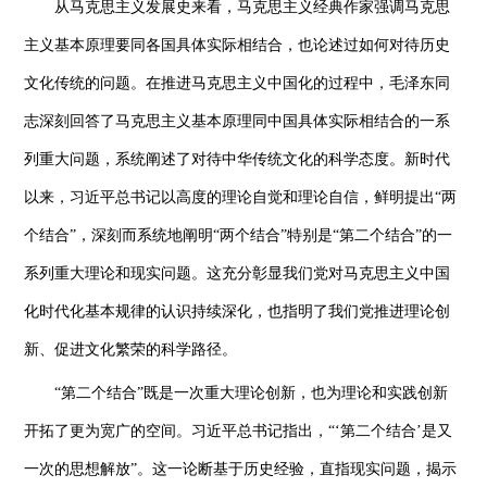
从马克思主义发展史来看，马克思主义经典作家强调马克思
主义基本原理要同各国具体实际相结合，也论述过如何对待历史
文化传统的问题。在推进马克思主义中国化的过程中，毛泽东同
志深刻回答了马克思主义基本原理同中国具体实际相结合的一系
列重大问题，系统阐述了对待中华传统文化的科学态度。新时代
以来，习近平总书记以高度的理论自觉和理论自信，鲜明提出“两
个结合”，深刻而系统地阐明“两个结合”特别是“第二个结合”的一
系列重大理论和现实问题。这充分彰显我们党对马克思主义中国
化时代化基本规律的认识持续深化，也指明了我们党推进理论创
新、促进文化繁荣的科学路径。
“第二个结合”既是一次重大理论创新，也为理论和实践创新
开拓了更为宽广的空间。习近平总书记指出，“‘第二个结合’是又
一次的思想解放”。这一论断基于历史经验，直指现实问题，揭示