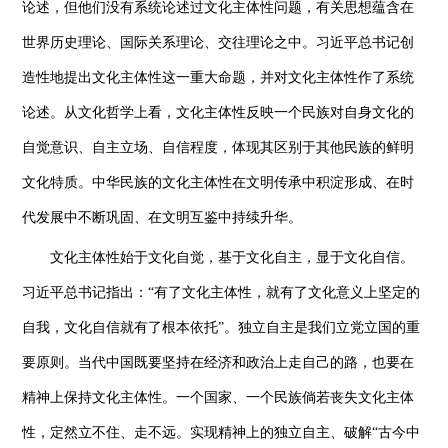
论述，但他们没有系统论述过文化主体性问题，有关思想蕴含在
世界历史理论、国际关系理论、交往理论之中。习近平总书记创
造性地提出文化主体性这一重大命题，并对文化主体性作了系统
论述。从文化哲学上看，文化主体性反映一个民族对自身文化的
自觉意识、自主立场、自信程度，体现其区别于其他民族的鲜明
文化特质。中华民族的文化主体性在文明传承中积淀形成、在时
代发展中不断巩固、在文明互鉴中持续升华。
文化主体性始于文化自觉，基于文化自主，显于文化自信。
习近平总书记指出：“有了文化主体性，就有了文化意义上坚定的
自我，文化自信就有了根本依托”。独立自主是我们立党立国的重
要原则。当代中国既要坚持在经济和政治上走自己的路，也要在
精神上保持文化主体性。一个国家、一个民族倘若丧失文化主体
性，定然立不住、走不远。实现精神上的独立自主、破解“古今中