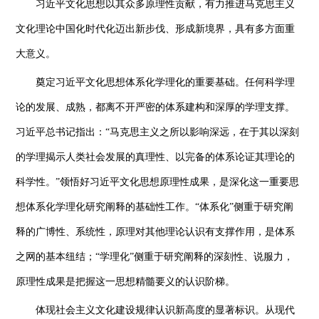
习近平文化思想以其众多原理性贡献，有力推进马克思主义
文化理论中国化时代化迈出新步伐、形成新境界，具有多方面重
大意义。
奠定习近平文化思想体系化学理化的重要基础。任何科学理
论的发展、成熟，都离不开严密的体系建构和深厚的学理支撑。
习近平总书记指出：“马克思主义之所以影响深远，在于其以深刻
的学理揭示人类社会发展的真理性、以完备的体系论证其理论的
科学性。”领悟好习近平文化思想原理性成果，是深化这一重要思
想体系化学理化研究阐释的基础性工作。“体系化”侧重于研究阐
释的广博性、系统性，原理对其他理论认识有支撑作用，是体系
之网的基本纽结；“学理化”侧重于研究阐释的深刻性、说服力，
原理性成果是把握这一思想精髓要义的认识阶梯。
体现社会主义文化建设规律认识新高度的显著标识。从现代