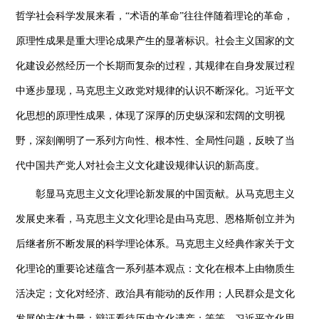
哲学社会科学发展来看，“术语的革命”往往伴随着理论的革命，
原理性成果是重大理论成果产生的显著标识。社会主义国家的文
化建设必然经历一个长期而复杂的过程，其规律在自身发展过程
中逐步显现，马克思主义政党对规律的认识不断深化。习近平文
化思想的原理性成果，体现了深厚的历史纵深和宏阔的文明视
野，深刻阐明了一系列方向性、根本性、全局性问题，反映了当
代中国共产党人对社会主义文化建设规律认识的新高度。
彰显马克思主义文化理论新发展的中国贡献。从马克思主义
发展史来看，马克思主义文化理论是由马克思、恩格斯创立并为
后继者所不断发展的科学理论体系。马克思主义经典作家关于文
化理论的重要论述蕴含一系列基本观点：文化在根本上由物质生
活决定；文化对经济、政治具有能动的反作用；人民群众是文化
发展的主体力量；辩证看待历史文化遗产；等等。习近平文化思