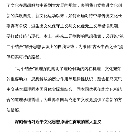
了文化在思想解放中得到大发展的规律，表明我们党推进文化创
新的高度自觉。新文化运动以来，如何正确对待中华传统文化长
期存有争议，滋生出文化保守主义与文化虚无主义等错误思潮。
要打破传统与现代、本土与外来二元割裂的思想藩篱，必须以“第
二个结合”解开思想认识上的自我束缚，为破解“古今中西之争”提
供切实可行的路径。
“两个结合”原理深刻阐明了理论创新的内在机理、文化繁荣
的重要动力、思想解放的历史作用等规律性认识，蕴含把马克思
主义基本原理同本国具体实际相结合、同本国优秀传统文化相结
合的道理学理哲理，为世界各国马克思主义政党提供了崭新的方
法借鉴。
深刻领悟习近平文化思想原理性贡献的重大意义